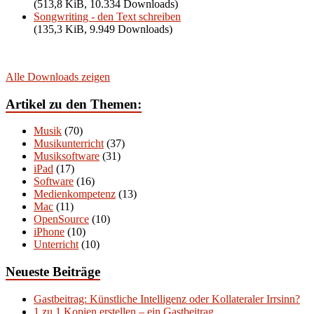
(513,8 KiB, 10.334 Downloads)
Songwriting - den Text schreiben
(135,3 KiB, 9.949 Downloads)
Alle Downloads zeigen
Artikel zu den Themen:
Musik
(70)
Musikunterricht
(37)
Musiksoftware
(31)
iPad
(17)
Software
(16)
Medienkompetenz
(13)
Mac
(11)
OpenSource
(10)
iPhone
(10)
Unterricht
(10)
Neueste Beiträge
Gastbeitrag: Künstliche Intelligenz oder Kollateraler Irrsinn?
1 zu 1 Kopien erstellen – ein Gastbeitrag