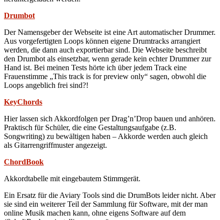
Drumbot
Der Namensgeber der Webseite ist eine Art automatischer Drummer.
Aus vorgefertigten Loops können eigene Drumtracks arrangiert
werden, die dann auch exportierbar sind. Die Webseite beschreibt
den Drumbot als einsetzbar, wenn gerade kein echter Drummer zur
Hand ist. Bei meinen Tests hörte ich über jedem Track eine
Frauenstimme „This track is for preview only“ sagen, obwohl die
Loops angeblich frei sind?!
KeyChords
Hier lassen sich Akkordfolgen per Drag’n’Drop bauen und anhören.
Praktisch für Schüler, die eine Gestaltungsaufgabe (z.B.
Songwriting) zu bewältigen haben – Akkorde werden auch gleich
als Gitarrengriffmuster angezeigt.
ChordBook
Akkordtabelle mit eingebautem Stimmgerät.
Ein Ersatz für die Aviary Tools sind die DrumBots leider nicht. Aber
sie sind ein weiterer Teil der Sammlung für Software, mit der man
online Musik machen kann, ohne eigens Software auf dem