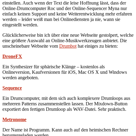
einstellen. Auch wenn der Text die leise Hoffnung lässt, dass der
Online-Drumcomputer Roc und der Online-Sequencer Myna nur
einfach keinen Support und keine Weiterentwicklung mehr erfahren
werden – leider weiß man bei Onlinediensten ja nie, wann sie
eingestellt werden.
Glücklicherweise bin ich über eine neue Webseite gestolpert, welche
eine größere Auswahl an Online-Musikwerkzeugen anbietet. Die
unscheinebare Webseite vom
Drumbot
hat einiges zu bieten:
DroneFX
Ein Synthesizer für sphärische Klänge – kostenlos als
Onlineversion, Kaufversionen für iOS, Mac OS X und Windows
werden angeboten.
Sequence
Ein Drumcomputer, mit dem sich auch komplexere Drumloops aus
mehreren Patterns zusammenstellen lassen. Der Mixdown-Button
exportiert den fertigen Drumloop als WAV-Datei. Sehr praktisch.
Metronome
Der Name ist Programm. Kann auch auf den heimischen Rechner
heruntergeladen werden.