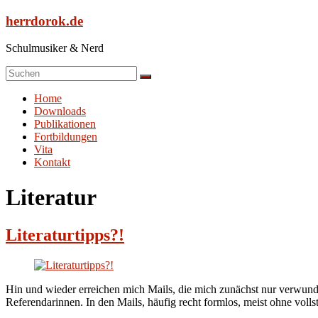
Zum
herrdorok.de
Inhalt
springen
Schulmusiker & Nerd
Menü
Home
Downloads
Publikationen
Fortbildungen
Vita
Kontakt
Literatur
Literaturtipps?!
Hin und wieder erreichen mich Mails, die mich zunächst nur verwunde
Referendarinnen. In den Mails, häufig recht formlos, meist ohne vol