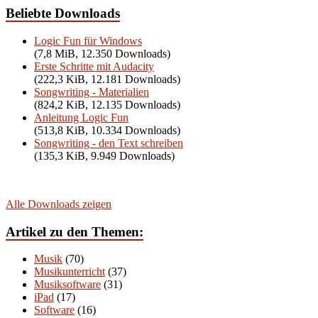
Beliebte Downloads
Logic Fun für Windows
(7,8 MiB, 12.350 Downloads)
Erste Schritte mit Audacity
(222,3 KiB, 12.181 Downloads)
Songwriting - Materialien
(824,2 KiB, 12.135 Downloads)
Anleitung Logic Fun
(513,8 KiB, 10.334 Downloads)
Songwriting - den Text schreiben
(135,3 KiB, 9.949 Downloads)
Alle Downloads zeigen
Artikel zu den Themen:
Musik
(70)
Musikunterricht
(37)
Musiksoftware
(31)
iPad
(17)
Software
(16)