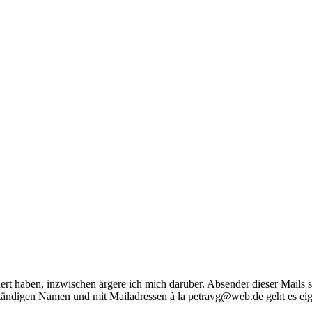
rt haben, inzwischen ärgere ich mich darüber. Absender dieser Mails s
lständigen Namen und mit Mailadressen à la petravg@web.de geht es eig