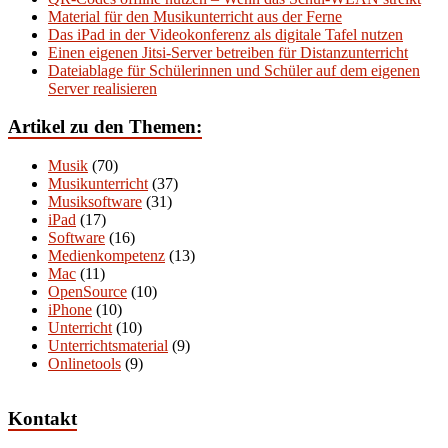
Material für den Musikunterricht aus der Ferne
Das iPad in der Videokonferenz als digitale Tafel nutzen
Einen eigenen Jitsi-Server betreiben für Distanzunterricht
Dateiablage für Schülerinnen und Schüler auf dem eigenen
Server realisieren
Artikel zu den Themen:
Musik
(70)
Musikunterricht
(37)
Musiksoftware
(31)
iPad
(17)
Software
(16)
Medienkompetenz
(13)
Mac
(11)
OpenSource
(10)
iPhone
(10)
Unterricht
(10)
Unterrichtsmaterial
(9)
Onlinetools
(9)
Kontakt