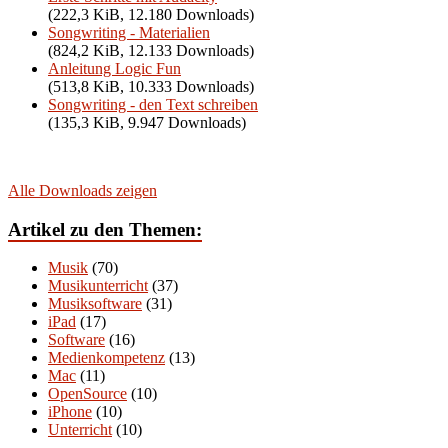
(222,3 KiB, 12.180 Downloads)
Songwriting - Materialien
(824,2 KiB, 12.133 Downloads)
Anleitung Logic Fun
(513,8 KiB, 10.333 Downloads)
Songwriting - den Text schreiben
(135,3 KiB, 9.947 Downloads)
Alle Downloads zeigen
Artikel zu den Themen:
Musik
(70)
Musikunterricht
(37)
Musiksoftware
(31)
iPad
(17)
Software
(16)
Medienkompetenz
(13)
Mac
(11)
OpenSource
(10)
iPhone
(10)
Unterricht
(10)