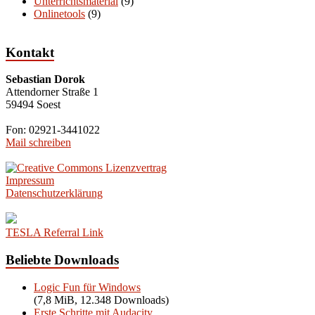
Unterrichtsmaterial
(9)
Onlinetools
(9)
Kontakt
Sebastian Dorok
Attendorner Straße 1
59494 Soest
Fon: 02921-3441022
Mail schreiben
Impressum
Datenschutzerklärung
TESLA Referral Link
Beliebte Downloads
Logic Fun für Windows
(7,8 MiB, 12.348 Downloads)
Erste Schritte mit Audacity