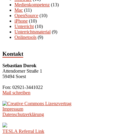
Medienkompetenz
(13)
Mac
(11)
OpenSource
(10)
iPhone
(10)
Unterricht
(10)
Unterrichtsmaterial
(9)
Onlinetools
(9)
Kontakt
Sebastian Dorok
Attendorner Straße 1
59494 Soest
Fon: 02921-3441022
Mail schreiben
Impressum
Datenschutzerklärung
TESLA Referral Link