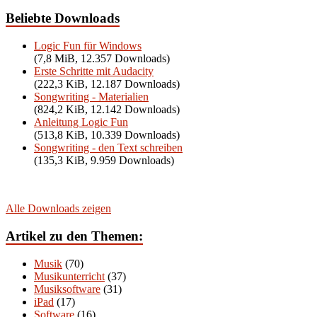
Beliebte Downloads
Logic Fun für Windows
(7,8 MiB, 12.357 Downloads)
Erste Schritte mit Audacity
(222,3 KiB, 12.187 Downloads)
Songwriting - Materialien
(824,2 KiB, 12.142 Downloads)
Anleitung Logic Fun
(513,8 KiB, 10.339 Downloads)
Songwriting - den Text schreiben
(135,3 KiB, 9.959 Downloads)
Alle Downloads zeigen
Artikel zu den Themen:
Musik
(70)
Musikunterricht
(37)
Musiksoftware
(31)
iPad
(17)
Software
(16)