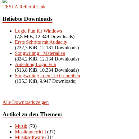
TESLA Referral Link
Beliebte Downloads
Logic Fun für Windows
(7,8 MiB, 12.349 Downloads)
Erste Schritte mit Audacity
(222,3 KiB, 12.181 Downloads)
Songwriting - Materialien
(824,2 KiB, 12.134 Downloads)
Anleitung Logic Fun
(513,8 KiB, 10.334 Downloads)
Songwriting - den Text schreiben
(135,3 KiB, 9.947 Downloads)
Alle Downloads zeigen
Artikel zu den Themen:
Musik
(70)
Musikunterricht
(37)
Musiksoftware
(31)