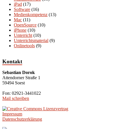
iPad
(17)
Software
(16)
Medienkompetenz
(13)
Mac
(11)
OpenSource
(10)
iPhone
(10)
Unterricht
(10)
Unterrichtsmaterial
(9)
Onlinetools
(9)
Kontakt
Sebastian Dorok
Attendorner Straße 1
59494 Soest
Fon: 02921-3441022
Mail schreiben
Impressum
Datenschutzerklärung