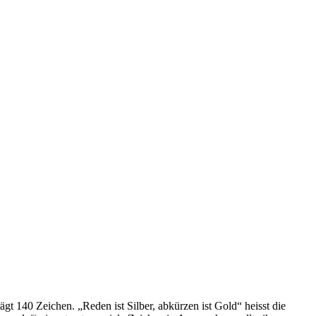
gt 140 Zeichen. „Reden ist Silber, abkürzen ist Gold“ heisst die