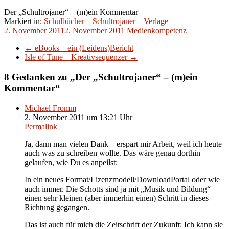
Der „Schultrojaner“ – (m)ein Kommentar
Markiert in:
Schulbücher
Schultrojaner
Verlage
2. November 2011
2. November 2011
Medienkompetenz
←
eBooks – ein (Leidens)Bericht
Isle of Tune – Kreativsequenzer
→
8 Gedanken zu „
Der „Schultrojaner“ – (m)ein
Kommentar
“
Michael Fromm
2. November 2011 um 13:21 Uhr
Permalink
Ja, dann man vielen Dank – erspart mir Arbeit, weil ich heute
auch was zu schreiben wollte. Das wäre genau dorthin
gelaufen, wie Du es anpeilst:
In ein neues Format/Lizenzmodell/DownloadPortal oder wie
auch immer. Die Schotts sind ja mit „Musik und Bildung“
einen sehr kleinen (aber immerhin einen) Schritt in dieses
Richtung gegangen.
Das ist auch für mich die Zeitschrift der Zukunft: Ich kann sie