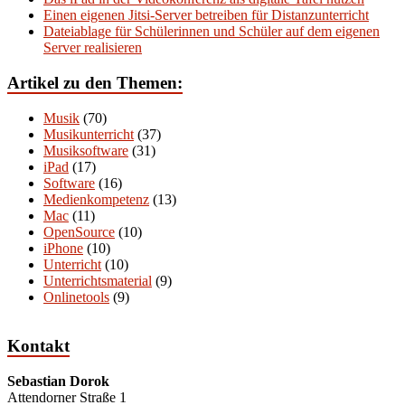
Einen eigenen Jitsi-Server betreiben für Distanzunterricht
Dateiablage für Schülerinnen und Schüler auf dem eigenen
Server realisieren
Artikel zu den Themen:
Musik
(70)
Musikunterricht
(37)
Musiksoftware
(31)
iPad
(17)
Software
(16)
Medienkompetenz
(13)
Mac
(11)
OpenSource
(10)
iPhone
(10)
Unterricht
(10)
Unterrichtsmaterial
(9)
Onlinetools
(9)
Kontakt
Sebastian Dorok
Attendorner Straße 1