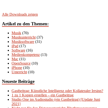
Alle Downloads zeigen
Artikel zu den Themen:
Musik
(70)
Musikunterricht
(37)
Musiksoftware
(31)
iPad
(17)
Software
(16)
Medienkompetenz
(13)
Mac
(11)
OpenSource
(10)
iPhone
(10)
Unterricht
(10)
Neueste Beiträge
Gastbeitrag: Künstliche Intelligenz oder Kollateraler Irrsinn?
1 zu 1 Kopien erstellen – ein Gastbeitrag
Studio One im Audiostudio (ein Gastbeitrag) [Update Juni
2021]