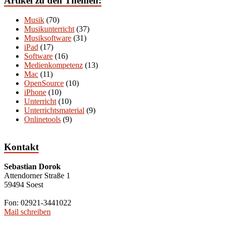
Artikel zu den Themen:
Musik
(70)
Musikunterricht
(37)
Musiksoftware
(31)
iPad
(17)
Software
(16)
Medienkompetenz
(13)
Mac
(11)
OpenSource
(10)
iPhone
(10)
Unterricht
(10)
Unterrichtsmaterial
(9)
Onlinetools
(9)
Kontakt
Sebastian Dorok
Attendorner Straße 1
59494 Soest
Fon: 02921-3441022
Mail schreiben