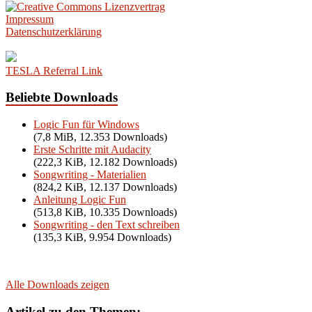
Impressum
Datenschutzerklärung
TESLA Referral Link
Beliebte Downloads
Logic Fun für Windows
(7,8 MiB, 12.353 Downloads)
Erste Schritte mit Audacity
(222,3 KiB, 12.182 Downloads)
Songwriting - Materialien
(824,2 KiB, 12.137 Downloads)
Anleitung Logic Fun
(513,8 KiB, 10.335 Downloads)
Songwriting - den Text schreiben
(135,3 KiB, 9.954 Downloads)
Alle Downloads zeigen
Artikel zu den Themen: