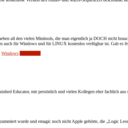
eben all den vielen Minitools, die man eigentlich ja DOCH nicht brauch
rn auch für Windows und für LINUX kostenlos verfügbar ist. Gab es f
,
Windows
Weiterlesen
uished Educator, mir persönlich und vielen Kollegen eher fachlich aus
ogrammiert wurde und emagic noch nicht Apple gehörte, die „Logic Les