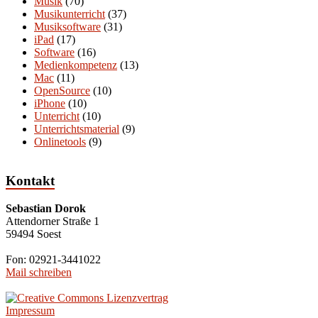
Musik
(70)
Musikunterricht
(37)
Musiksoftware
(31)
iPad
(17)
Software
(16)
Medienkompetenz
(13)
Mac
(11)
OpenSource
(10)
iPhone
(10)
Unterricht
(10)
Unterrichtsmaterial
(9)
Onlinetools
(9)
Kontakt
Sebastian Dorok
Attendorner Straße 1
59494 Soest
Fon: 02921-3441022
Mail schreiben
Impressum