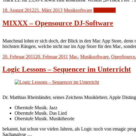
18. August 2012
21. März 2013
Musiksoftware
Weiterlesen
MIXXX – Opensource DJ-Software
Manchmal lohnt er sich doch, der Blick in den Mac App Store, denn n
höchsten Rängen, welche nicht nur im App Store für den Mac, sonde
20. Februar 2011
20. Februar 2011
Mac
,
Musiksoftware
,
OpenSource
Logic Lessons – Sequencer im Unterricht
Dr. Matthias Rheinländer, seines Zeichens Musiklehrer, Apple Disting
Oberstufe Musik. Jazz
Oberstufe Musik. Das Lied
Oberstufe Musik. Musiktheorie
bekannt, hat schon vor vielen Jahren, als Logic noch von emagic pr
Sachanalyse …