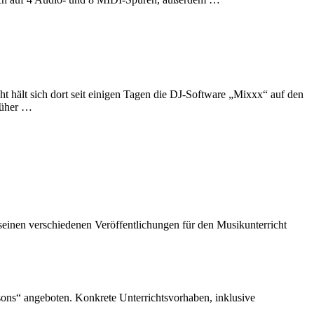
t hält sich dort seit einigen Tagen die DJ-Software „Mixxx“ auf den
rüher …
 seinen verschiedenen Veröffentlichungen für den Musikunterricht
sons“ angeboten. Konkrete Unterrichtsvorhaben, inklusive